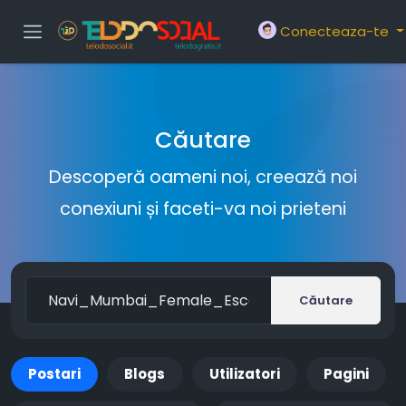
Conecteaza-te
Căutare
Descoperă oameni noi, creează noi
conexiuni și faceti-va noi prieteni
Căutare
Postari
Blogs
Utilizatori
Pagini