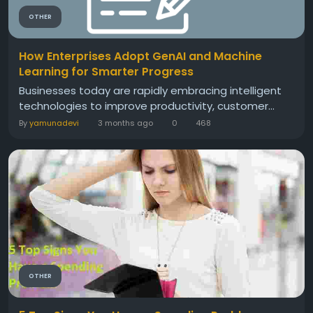
OTHER
How Enterprises Adopt GenAI and Machine
Learning for Smarter Progress
Businesses today are rapidly embracing intelligent
technologies to improve productivity, customer...
By
yamunadevi
3 months ago
0
468
OTHER