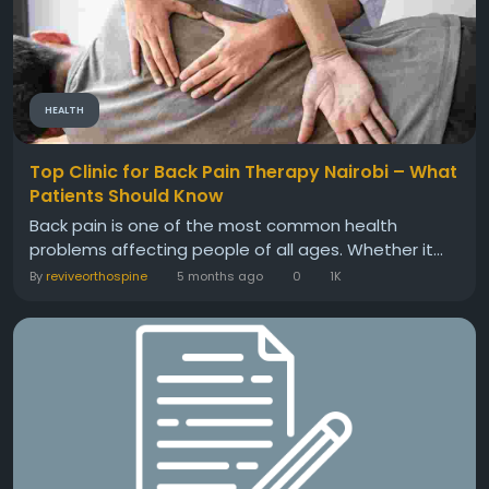
HEALTH
Top Clinic for Back Pain Therapy Nairobi – What
Patients Should Know
Back pain is one of the most common health
problems affecting people of all ages. Whether it...
By
reviveorthospine
5 months ago
0
1K