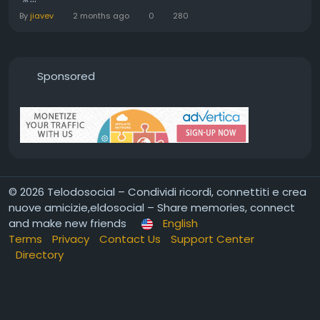
By
jiavev
2 months ago
0
280
Sponsored
© 2026 Telodosocial – Condividi ricordi, connettiti e crea
nuove amicizie,eldosocial – Share memories, connect
and make new friends
English
Terms
Privacy
Contact Us
Support Center
Directory