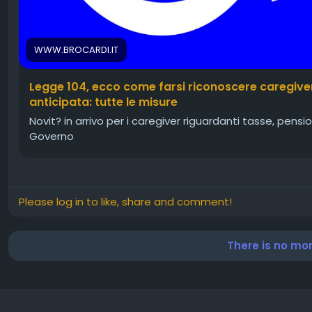
WWW.BROCARDI.IT
Legge 104, ecco come farsi riconoscere caregive
anticipata: tutte le misure
Novit? in arrivo per i caregiver riguardanti tasse, pens
Governo
Please log in to like, share and comment!
There is no mo