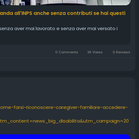
nda all'INPS anche senza contributi se hai questi
enza aver mai lavorato e senza aver mai versato i
0 Comments
3K Views
0 Reviews
-come-farsi-riconoscere-caregiver-familiare-accedere-
tm_content=news_big_disabilita&utm_campaign=20