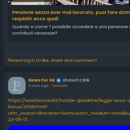
Pensione senza aver mai lavorato, puoi fare doma
requisiti: ecco quali
Quando e come ? possibile accedere a una pensione s
contributi necessari?
Please log in to like, share and comment!
shared a link
News For All
2 years ago
-
Translate
https://www.brocardi.it/notizie-giuridiche/legge-ecco
bonus/4358.html?
utm_source=Brocardo+Giorno&utm_medium=email&u
24-08-13