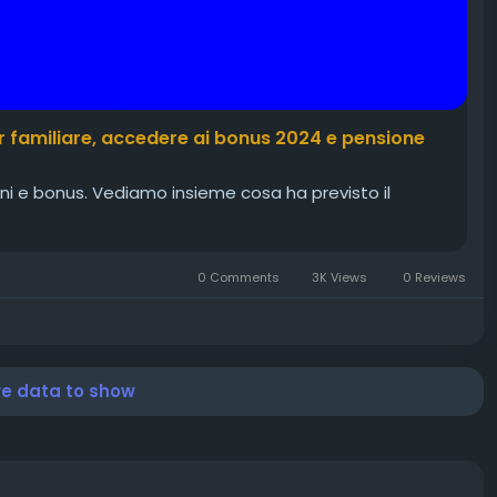
r familiare, accedere ai bonus 2024 e pensione
ioni e bonus. Vediamo insieme cosa ha previsto il
0 Comments
3K Views
0 Reviews
re data to show