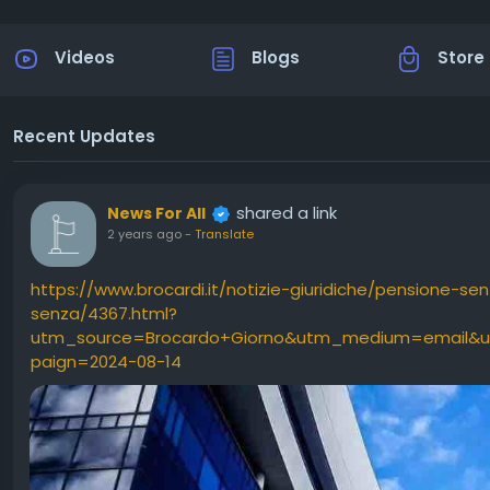
Videos
Blogs
Store
Recent Updates
shared a link
News For All
2 years ago
-
Translate
https://www.brocardi.it/notizie-giuridiche/pensione-
senza/4367.html?
utm_source=Brocardo+Giorno&utm_medium=email&u
paign=2024-08-14