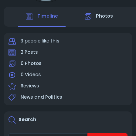
Timeline
Photos
3 people like this
2 Posts
0 Photos
0 Videos
Reviews
News and Politics
Search