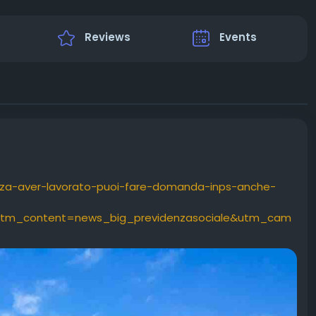
Reviews
Events
senza-aver-lavorato-puoi-fare-domanda-inps-anche-
tm_content=news_big_previdenzasociale&utm_cam