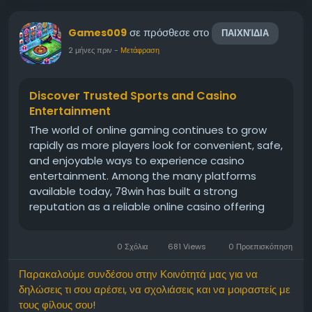
σε πρόσθεσε στο
Games009
ΠΑΙΧΝΊΔΙΑ
2 μήνες πριν
-
Μετάφραση
Discover Trusted Sports and Casino
Entertainment
The world of online gaming continues to grow
rapidly as more players look for convenient, safe,
and enjoyable ways to experience casino
entertainment. Among the many platforms
available today, 78win has built a strong
reputation as a reliable online casino offering
fast transactions, strong security, and a smooth
user experience. The platform is designed for
0 Σχόλια
681 Views
0 Προεπισκόπηση
both beginners and experienced...
Παρακαλούμε συνδέσου στην Κοινότητά μας για να
δηλώσεις τι σου αρέσει, να σχολιάσεις και να μοιραστείς με
τους φίλους σου!