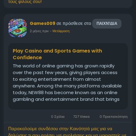
τους φίλους σου!
σε πρόσθεσε στο
Games009
ΠΑΙΧΝΊΔΙΑ
2 μήνες πριν
-
Μετάφραση
Play Casino and Sports Games with
Confidence
The world of online gaming has grown rapidly
over the past few years, giving players access
to exciting entertainment from almost
anywhere. Among the many platforms available
today, NEW88 has become known as an online
gambling and entertainment brand that brings
together a variety of gaming experiences in one
place. Many users look for a platform that offers
0 Σχόλια
727 Views
0 Προεπισκόπηση
convenience, variety, and engaging...
Παρακαλούμε συνδέσου στην Κοινότητά μας για να
δηλώσεις τι σου αρέσει, να σχολιάσεις και να μοιραστείς με