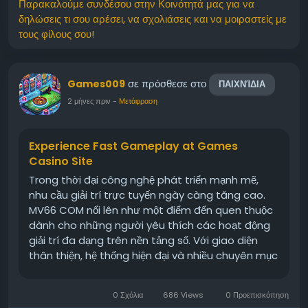
Παρακαλούμε συνδέσου στην Κοινότητά μας για να
δηλώσεις τι σου αρέσει, να σχολιάσεις και να μοιραστείς με
τους φίλους σου!
σε πρόσθεσε στο
Games009
ΠΑΙΧΝΊΔΙΑ
2 μήνες πριν
-
Μετάφραση
Experience Fast Gameplay at Games
Casino Site
Trong thời đại công nghệ phát triển mạnh mẽ,
nhu cầu giải trí trực tuyến ngày càng tăng cao.
MV66 COM nổi lên như một điểm đến quen thuộc
dành cho những người yêu thích các hoạt động
giải trí đa dạng trên nền tảng số. Với giao diện
thân thiện, hệ thống hiện đại và nhiều chuyên mục
hấp dẫn, MV66...
0 Σχόλια
686 Views
0 Προεπισκόπηση