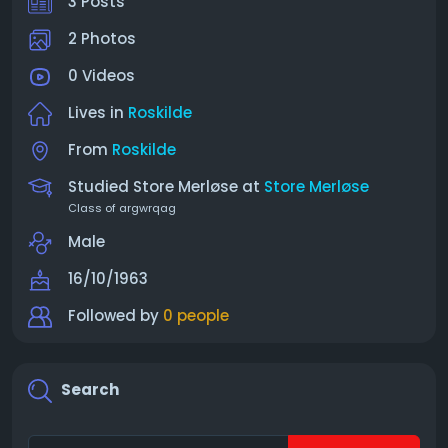
3 Posts
2 Photos
0 Videos
Lives in
Roskilde
From
Roskilde
Studied Store Merløse at
Store Merløse
Class of argwrqag
Male
16/10/1963
Followed by
0 people
Search