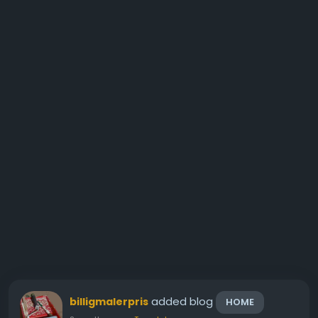
added blog
billigmalerpris
HOME