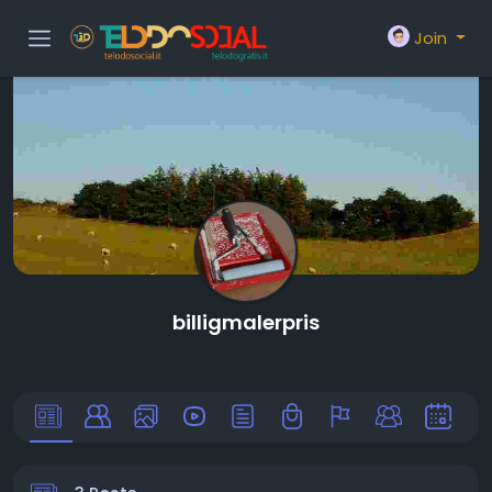
Join
billigmalerpris