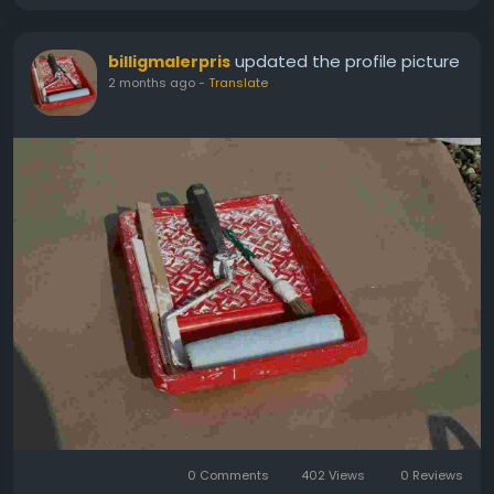
updated the profile picture
billigmalerpris
2 months ago
-
Translate
0 Comments
402 Views
0 Reviews