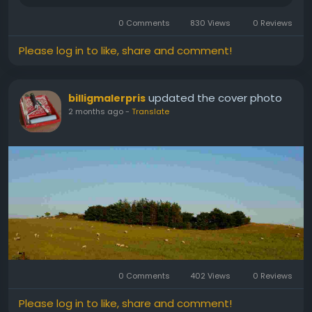
0 Comments
830 Views
0 Reviews
Please log in to like, share and comment!
updated the cover photo
billigmalerpris
2 months ago
-
Translate
0 Comments
402 Views
0 Reviews
Please log in to like, share and comment!