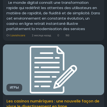
Le monde digital connaît une transformation
rapide qui redéfinit les attentes des utilisateurs en
matière de rapidité, de fluidité et de simplicité. Dans
cet environnement en constante évolution, un
casino en ligne retrait instantané illustre
parfaitement la modernisation des services
numériques, où la performance technologique et
От
Lavishcars
2 месяца назад
0
1Кб
l’instantanéité deviennent des éléments
essentiels....
ИГРЫ
Les casinos numériques : une nouvelle façon de
vivre le divertissement en ligne