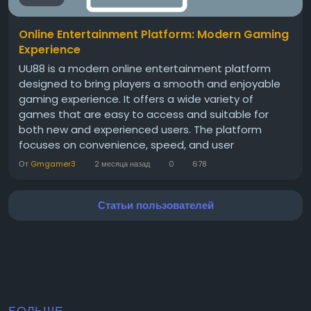
Online Entertainment Platform: Modern Gaming
Experience
UU88 is a modern online entertainment platform
designed to bring players a smooth and enjoyable
gaming experience. It offers a wide variety of
games that are easy to access and suitable for
both new and experienced users. The platform
focuses on convenience, speed, and user
satisfaction, making it a popular choice for online
От
Gmgamer3
2 месяца назад
0
678
entertainment lovers. With its simple design and
fast performance, UU88 allows users to enjoy
Статьи пользователей
games anytime without difficulty. The system is built
to provide stability...
БОЛЬШЕ