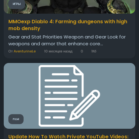
ИГРЫ
MMOexp Diablo 4: Farming dungeons with high
mob density
Gear and Stat Priorities Weapon and Gear Look for
weapons and armor that enhance core...
От
AventurineLe
10 месяцев назад
0
1Кб
FILM
Update How To Watch Private YouTube Videos: