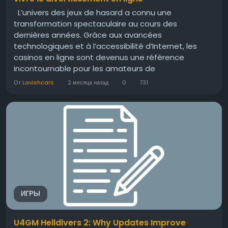
L’univers des jeux de hasard a connu une
transformation spectaculaire au cours des
dernières années. Grâce aux avancées
technologiques et à l’accessibilité d’Internet, les
casinos en ligne sont devenus une référence
incontournable pour les amateurs de
divertissement interactif. Aujourd’hui, les joueurs
От
Lavishcars
2 месяца назад
0
731
peuvent profiter d’une expérience immersive depuis
leur domicile, tout en...
ИГРЫ
U4GM Helldivers 2: Why Updates Improve