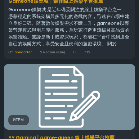
Gameone娛樂城｜最佳線上娛樂平台推薦
Gameone娛樂城 是近年備受關注的線上娛樂平台之一，
憑藉穩定的系統架構與多元化的遊戲內容，迅速在市場中建
立良好口碑。隨著數位娛樂需求不斷上升，gameone以專
業營運模式與用戶導向服務，為玩家打造更流暢且高品質的
娛樂體驗。無論是新手或資深玩家，都能在平台中找到適合
自己的娛樂方式，享受安全且便利的遊戲環境。 關於
gameone品牌 作為專業的線上娛樂品牌，gameone長期
От
johncarter
2 месяца назад
0
702
致力於提供創新與穩定並存的服務體驗。在品牌發展過程
中，Gameone娛樂城 不斷優化系統性能與介面設計，確
保使用者能輕鬆上手並快速融入遊戲世界。透過持續技術升
級與市場洞察，gameone已逐步成為眾多玩家信賴的娛樂
選擇。 Gameone娛樂城的核心優勢 Gameone娛樂城 擁
有多項核心優勢，包括高速運行的遊戲系統、穩定的伺服器
架構以及多樣化的娛樂內容。gameone特別注重用戶體
驗，從註冊流程到遊戲操作皆進行優化，使玩家能享受更順
暢的操作感受。此外，平台亦提供全天候支援服務，確保玩
家在任何時候都能獲得即時協助，提升整體使用滿意度。 多
ИГРЫ
元遊戲體驗 在遊戲內容方面，Gameone娛樂城...
YY Gaming | game-queen 線上娛樂平台推薦