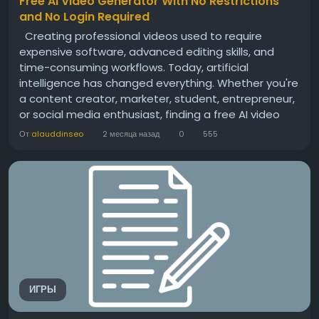
Free AI Video Generator With No Restrictions
and No Login Required
Creating professional videos used to require
expensive software, advanced editing skills, and
time-consuming workflows. Today, artificial
intelligence has changed everything. Whether you're
a content creator, marketer, student, entrepreneur,
or social media enthusiast, finding a free AI video
generator with no restrictions and no login required
От
alauddinseo
2 месяца назад
0
555
can help you create stunning videos within minutes.
Many users are searching for tools that offer
unlimited access without forcing account...
ИГРЫ