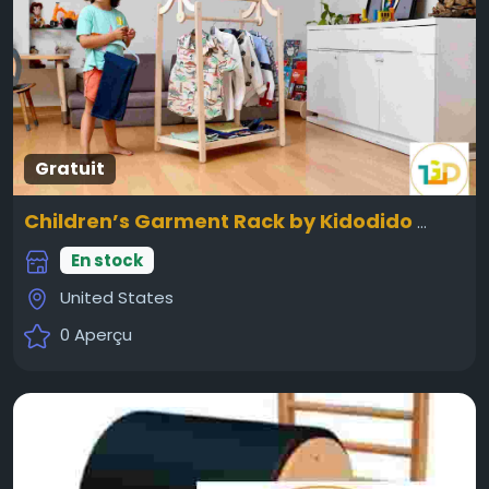
Gratuit
Children’s Garment Rack by Kidodido
Créer
En stock
United States
0 Aperçu