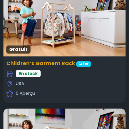
Gratuit
Children’s Garment Rack
Créer
En stock
USA
0 Aperçu