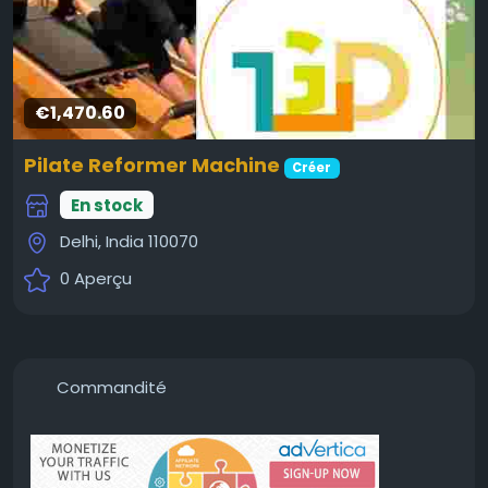
€1,470.60
Pilate Reformer Machine
Créer
En stock
Delhi, India 110070
0 Aperçu
Commandité