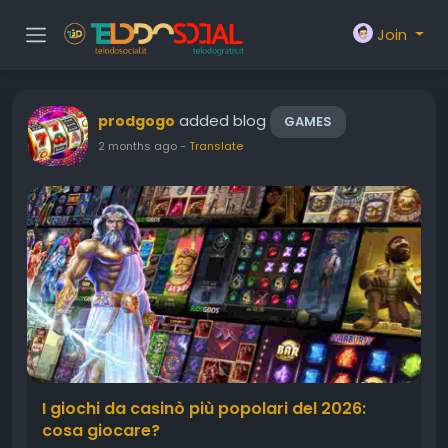
Join
added blog
prodgogo
GAMES
2 months ago
-
Translate
I giochi da casinò più popolari del 2026:
cosa giocare?