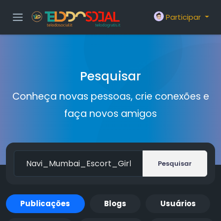
Participar
Pesquisar
Conheça novas pessoas, crie conexões e
faça novos amigos
Pesquisar
Publicações
Blogs
Usuários