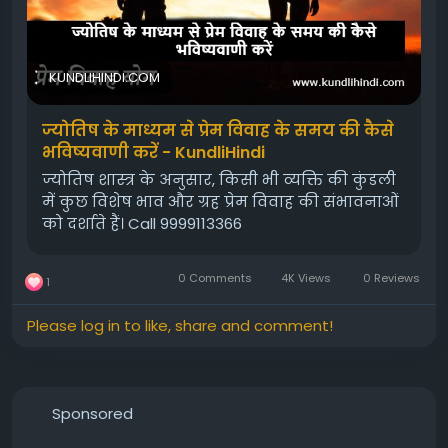
#astrologicalconsultationforlovemarriage
#lovemarriag
#love
KUNDLIHINDI.COM
ज्योतिष के माध्यम से प्रेम विवाह के समय की कैसे
भविष्यवाणी करें - KundliHindi
ज्योतिष शास्त्र के अनुसार, किसी भी व्यक्ति की कुंडली
में कुछ विशेष भाव और ग्रह प्रेम विवाह की संभावनाओं
को दर्शाते हैं। Call 9999113366
0 Comments
4K Views
0 Reviews
1
Please log in to like, share and comment!
Sponsored