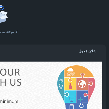
لا توجد بي
إعلان مُمول