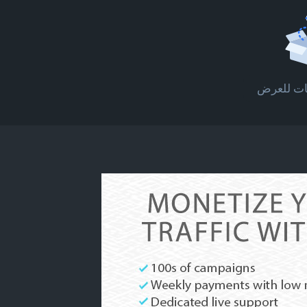
انات للعرض