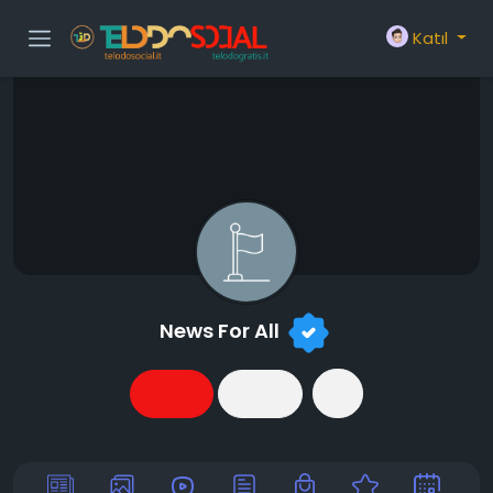
Katıl
News For All