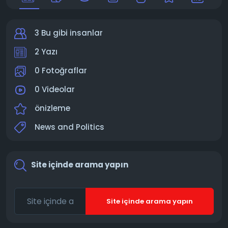
3 Bu gibi insanlar
2 Yazı
0 Fotoğraflar
0 Videolar
önizleme
News and Politics
Site içinde arama yapın
Site içinde arama yapın