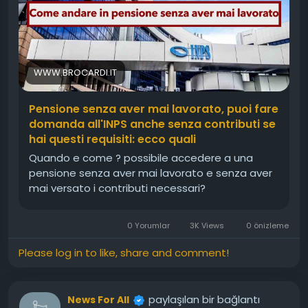
WWW.BROCARDI.IT
Pensione senza aver mai lavorato, puoi fare
domanda all'INPS anche senza contributi se
hai questi requisiti: ecco quali
Quando e come ? possibile accedere a una
pensione senza aver mai lavorato e senza aver
mai versato i contributi necessari?
0 Yorumlar
3K Views
0 önizleme
Please log in to like, share and comment!
paylaşılan bir bağlantı
News For All