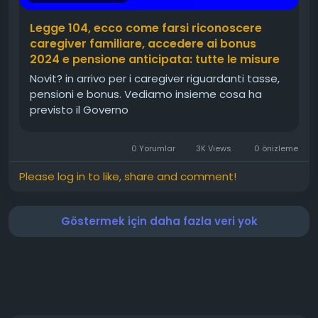
Legge 104, ecco come farsi riconoscere
caregiver familiare, accedere ai bonus
2024 e pensione anticipata: tutte le misure
Novit? in arrivo per i caregiver riguardanti tasse,
pensioni e bonus. Vediamo insieme cosa ha
previsto il Governo
0 Yorumlar
3K Views
0 önizleme
Please log in to like, share and comment!
Göstermek için daha fazla veri yok