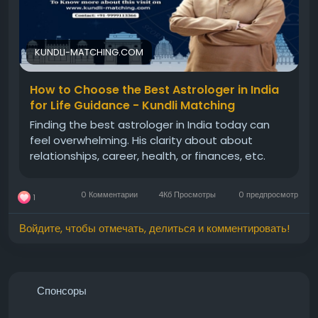
KUNDLI-MATCHING.COM
How to Choose the Best Astrologer in India
for Life Guidance - Kundli Matching
Finding the best astrologer in India today can
feel overwhelming. His clarity about about
relationships, career, health, or finances, etc.
0 Комментарии
4Кб Просмотры
0 предпросмотр
1
Войдите, чтобы отмечать, делиться и комментировать!
Спонсоры