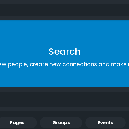
Search
ew people, create new connections and make 
Pages
Groups
Events