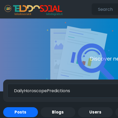
Discover n
Posts
Blogs
Users