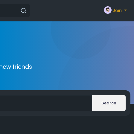
Join
new friends
Search