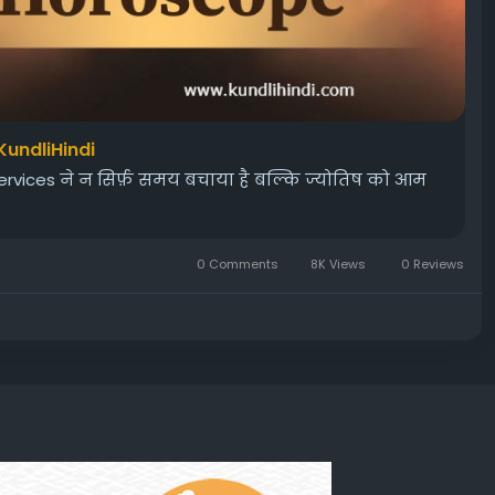
KundliHindi
rvices ने न सिर्फ़ समय बचाया है बल्कि ज्योतिष को आम
0 Comments
8K Views
0 Reviews