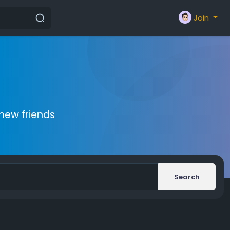
Join
new friends
Search