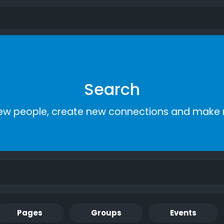
Search
ew people, create new connections and make 
Pages
Groups
Events