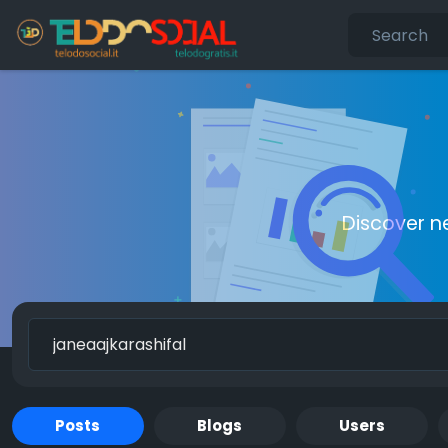
Discover n
Posts
Blogs
Users