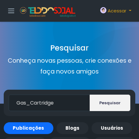
Acessar
Pesquisar
Conheça novas pessoas, crie conexões e
faça novos amigos
Pesquisar
Publicações
Blogs
Usuários