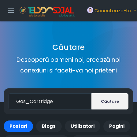
Conecteaza-te
Căutare
Descoperă oameni noi, creează noi
conexiuni și faceti-va noi prieteni
Căutare
Postari
Blogs
Utilizatori
Pagini