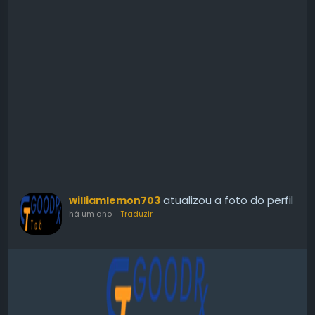
atualizou a foto do perfil
williamlemon703
há um ano
-
Traduzir