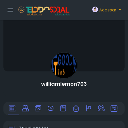
Acessar
williamlemon703