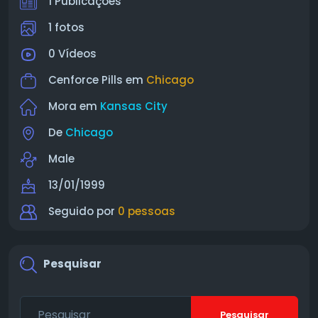
1 Publicações
1 fotos
0 Vídeos
Cenforce Pills em
Chicago
Mora em
Kansas City
De
Chicago
Male
13/01/1999
Seguido por
0 pessoas
Pesquisar
Pesquisar