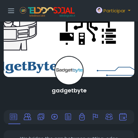
Participar
gadgetbyte