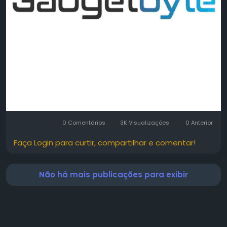
0 Comentários
3K Visualizações
0 Anterior
Faça Login para curtir, compartilhar e comentar!
Não há mais publicações para exibir