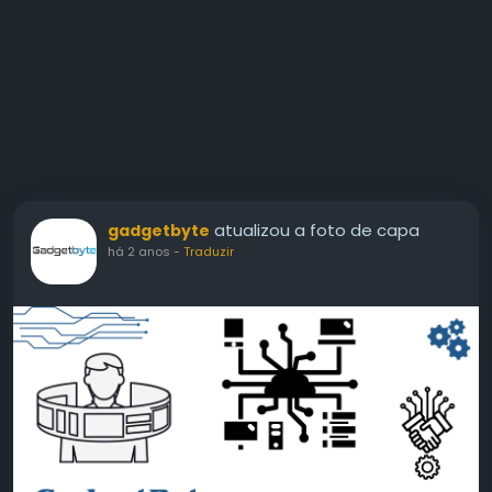
atualizou a foto de capa
gadgetbyte
há 2 anos
-
Traduzir