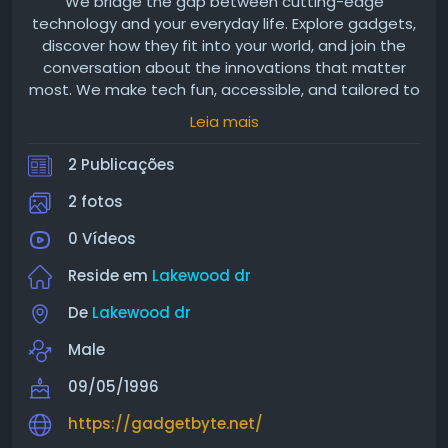
We bridge the gap between cutting-edge
technology and your everyday life. Explore gadgets,
discover how they fit into your world, and join the
conversation about the innovations that matter
most. We make tech fun, accessible, and tailored to
you.
Leia mais
2 Publicações
2 fotos
0 Vídeos
Reside em
Lakewood dr
De
Lakewood dr
Male
09/05/1996
https://gadgetbyte.net/