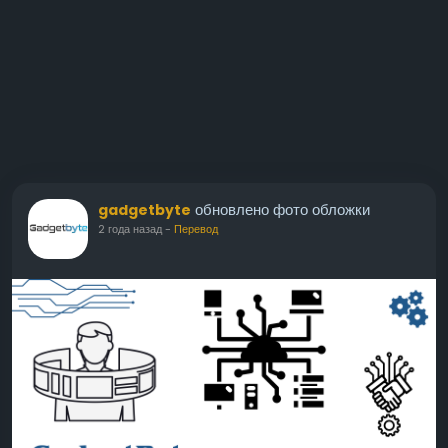
обновлено фото обложки
gadgetbyte
2 года назад
-
Перевод