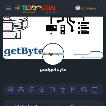
Вступить
gadgetbyte