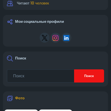
Читают
10 человек
Мои социальные профили
Поиск
Поиск
Фото