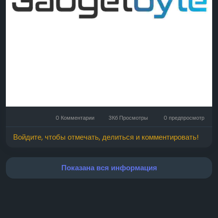
0 Комментарии
3Кб Просмотры
0 предпросмотр
Войдите, чтобы отмечать, делиться и комментировать!
Показана вся информация