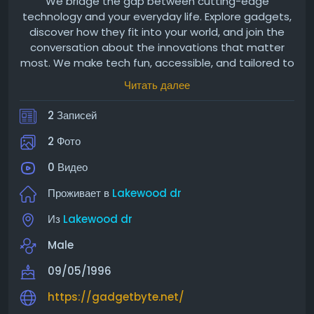
We bridge the gap between cutting-edge
technology and your everyday life. Explore gadgets,
discover how they fit into your world, and join the
conversation about the innovations that matter
most. We make tech fun, accessible, and tailored to
you.
Читать далее
2 Записей
2 Фото
0 Видео
Проживает в
Lakewood dr
Из
Lakewood dr
Male
09/05/1996
https://gadgetbyte.net/