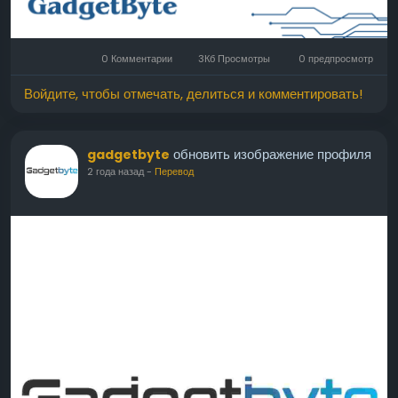
0 Комментарии
3Кб Просмотры
0 предпросмотр
Войдите, чтобы отмечать, делиться и комментировать!
обновить изображение профиля
gadgetbyte
2 года назад
-
Перевод