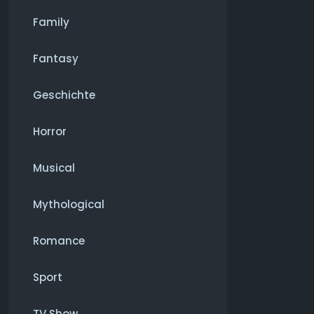
Family
Fantasy
Geschichte
Horror
Musical
Mythological
Romance
Sport
TV Show