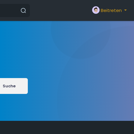
Beitreten
Suche