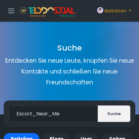
Beitreten
Suche
Entdecken Sie neue Leute, knüpfen Sie neue
Kontakte und schließen Sie neue
Freundschaften
Suche
Beiträge
Blogs
User
Seiten