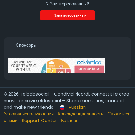
2 Заинтересованный
Заинтересованный
Спонсоры
© 2026 Telodosocial – Condividi ricordi, connettiti e crea
nuove amicizie,eldosocial – Share memories, connect
and make new friends
Russian
Условия использования
Конфиденциальность
Свяжитесь
с нами
Support Center
Каталог