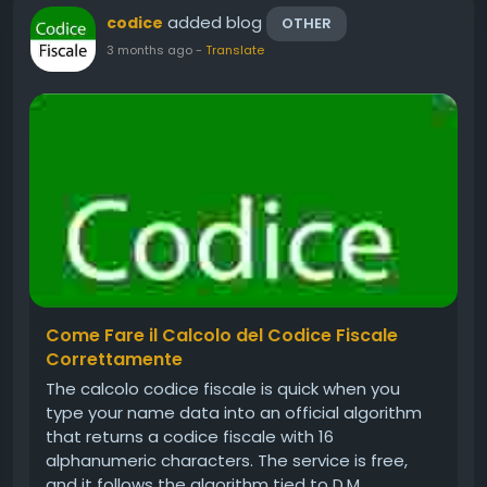
added blog
codice
OTHER
3 months ago
-
Translate
Come Fare il Calcolo del Codice Fiscale
Correttamente
The calcolo codice fiscale is quick when you
type your name data into an official algorithm
that returns a codice fiscale with 16
alphanumeric characters. The service is free,
and it follows the algorithm tied to D.M.