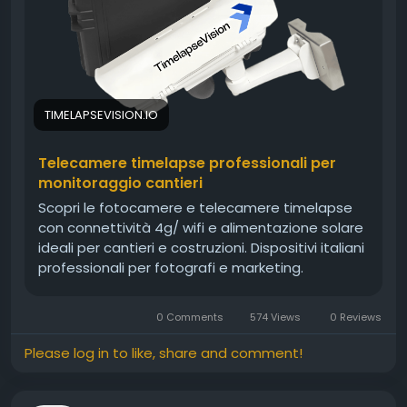
https://timelapsevision.io/
TIMELAPSEVISION.IO
Telecamere timelapse professionali per
monitoraggio cantieri
Scopri le fotocamere e telecamere timelapse
con connettività 4g/ wifi e alimentazione solare
ideali per cantieri e costruzioni. Dispositivi italiani
professionali per fotografi e marketing.
0 Comments
574 Views
0 Reviews
Please log in to like, share and comment!