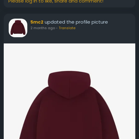
Please log in to like, share and comment!
updated the profile picture
5mc2
2 months ago
-
Translate