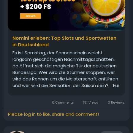
Nomini erleben: Top Slots und Sportwetten
in Deutschland
Es ist Samstag, der Sonnenschein weicht
langsam geschäftigen Nachmittagsschatten,
da öffnet sich die magische Tür der deutschen
Bundesliga. Wer wird die Stürmer stoppen, wer
wird das Rennen um die Meisterschaft anführen
und wer wird die Sensation der Saison sein? Für
echte Fußballfans ist das nicht nur ein Spiel,
sondern viel mehr. Es geht um...
0 Comments
751 Views
0 Reviews
Please log in to like, share and comment!