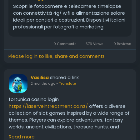
Scopri le fotocamere e telecamere timelapse
con connettività 4g/ wifi e alimentazione solare
ideali per cantieri e costruzioni. Dispositivi italiani
professionali per fotografi e marketing.
0 Comments
576 Views
0 Reviews
Please log in to like, share and comment!
shared a link
Vasilisa
2 months ago
-
Translate
fortunica casino login
https://laserveintreatment.co.nz/
offers a diverse
collection of slot games inspired by a wide range of
themes. Players can explore adventures, fantasy
worlds, ancient civilizations, treasure hunts, and
many other exciting concepts. Modern graphics,
Read more