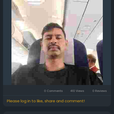
0 Comments
410 Views
0 Reviews
Please log in to like, share and comment!